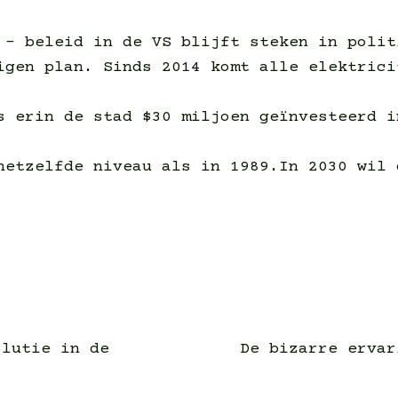
 – beleid in de VS blijft steken in polit
igen plan. Sinds 2014 komt alle elektrici
s erin de stad $30 miljoen geïnvesteerd i
hetzelfde niveau als in 1989.In 2030 wil 
olutie in de
De bizarre ervar