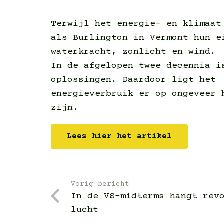
Terwijl het energie- en klimaat
als Burlington in Vermont hun e
waterkracht, zonlicht en wind.
In de afgelopen twee decennia i
oplossingen. Daardoor ligt het
energieverbruik er op ongeveer 
zijn.
Lees hier het artikel
Vorig bericht
In de VS-midterms hangt rev
lucht