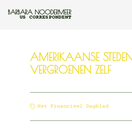
BARBARA NOODERMEER
US CORRESPONDENT
AMERIKAANSE STEDE
VERGROENEN ZELF
Het Financieel Dagblad
3 n