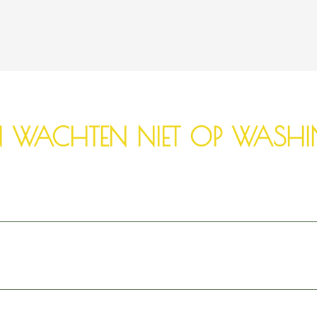
N WACHTEN NIET OP WASH
ovember 2021