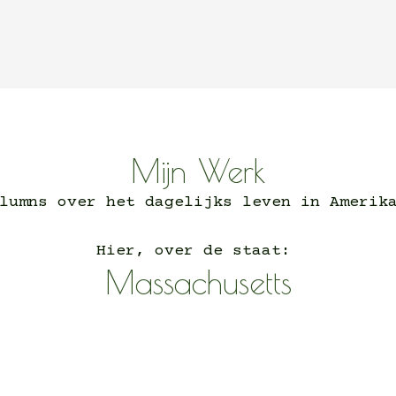
Mijn Werk
lumns over het dagelijks leven in Ameri
Hier, over de staat:
Massachusetts