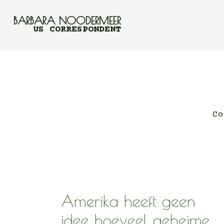
BARBARA NOODERMEER
US CORRESPONDENT
Co
Amerika heeft geen
idee hoeveel geheime