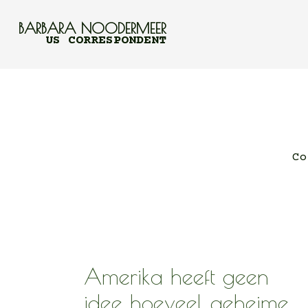
BARBARA NOODERMEER
US CORRESPONDENT
Co
Amerika heeft geen
idee hoeveel geheime