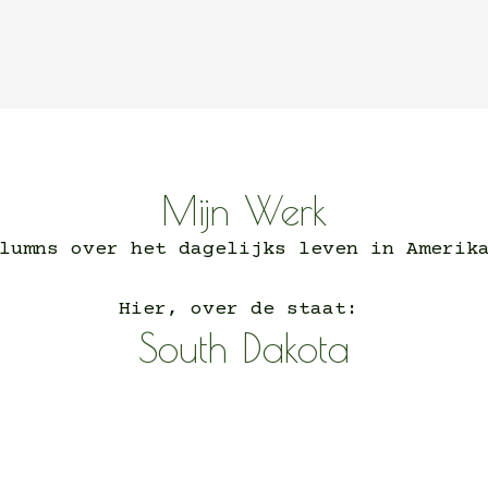
Mijn Werk
lumns over het dagelijks leven in Ameri
Hier, over de staat:
South Dakota