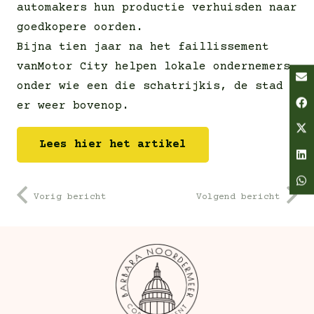
automakers hun productie verhuisden naar
goedkopere oorden.
Bijna tien jaar na het faillissement
vanMotor City helpen lokale ondernemers,
onder wie een die schatrijkis, de stad
er weer bovenop.
Lees hier het artikel
Vorig bericht
Volgend bericht