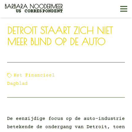
BARBARA NOODERMEER
US CORRESPONDENT
DETROIT STAART ZICH NIET
MEER BLIND OP DE AUTO
Het Financieel
16 april
Dagblad
2024
De eenzijdige focus op de auto-industrie
betekende de ondergang van Detroit, toen