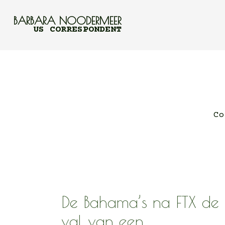
BARBARA NOODERMEER
US CORRESPONDENT
Co
De Bahama’s na FTX de
val van een